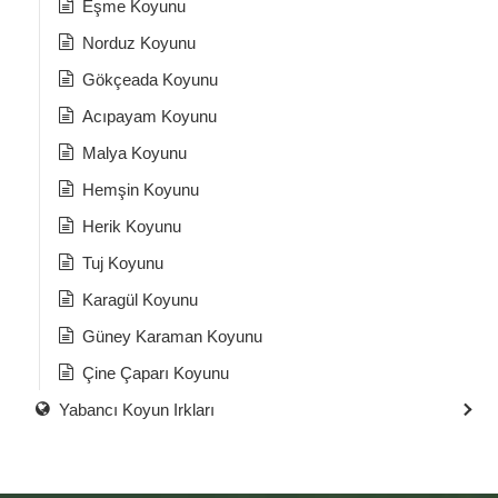
Eşme Koyunu
Norduz Koyunu
Gökçeada Koyunu
Acıpayam Koyunu
Malya Koyunu
Hemşin Koyunu
Herik Koyunu
Tuj Koyunu
Karagül Koyunu
Güney Karaman Koyunu
Çine Çaparı Koyunu
Yabancı Koyun Irkları