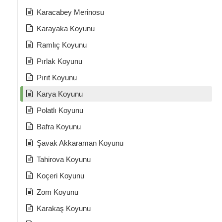
Karacabey Merinosu
Karayaka Koyunu
Ramlıç Koyunu
Pırlak Koyunu
Pırıt Koyunu
Karya Koyunu
Polatlı Koyunu
Bafra Koyunu
Şavak Akkaraman Koyunu
Tahirova Koyunu
Koçeri Koyunu
Zom Koyunu
Karakaş Koyunu