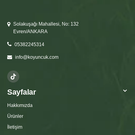
Solakuşağı Mahallesi, No: 132
Evren/ANKARA
05382245314
info@koyuncuk.com
Sayfalar
Hakkımızda
Ürünler
İletişim