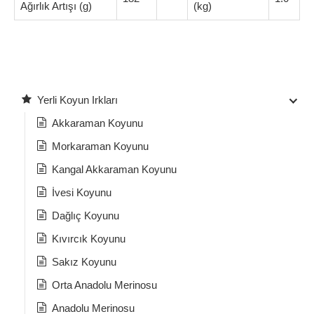
Ağırlık Artışı (g)
(kg)
Yerli Koyun Irkları
Akkaraman Koyunu
Morkaraman Koyunu
Kangal Akkaraman Koyunu
İvesi Koyunu
Dağlıç Koyunu
Kıvırcık Koyunu
Sakız Koyunu
Orta Anadolu Merinosu
Anadolu Merinosu