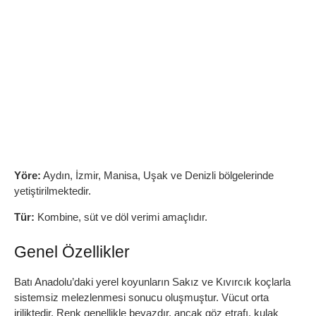
Yöre:
Aydın, İzmir, Manisa, Uşak ve Denizli bölgelerinde
yetiştirilmektedir.
Tür:
Kombine, süt ve döl verimi amaçlıdır.
Genel Özellikler
Batı Anadolu’daki yerel koyunların Sakız ve Kıvırcık koçlarla
sistemsiz melezlenmesi sonucu oluşmuştur. Vücut orta
iriliktedir. Renk genellikle beyazdır, ancak göz etrafı, kulak