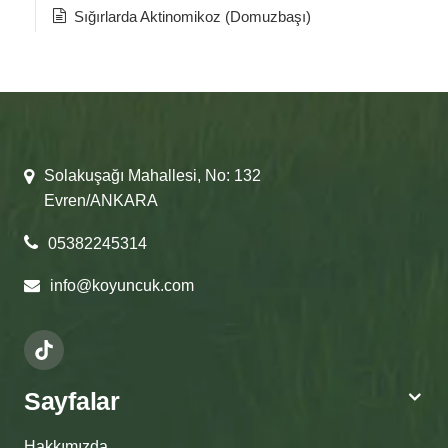
Sığırlarda Aktinomikoz (Domuzbaşı)
Solakuşağı Mahallesi, No: 132
Evren/ANKARA
05382245314
info@koyuncuk.com
Sayfalar
Hakkımızda