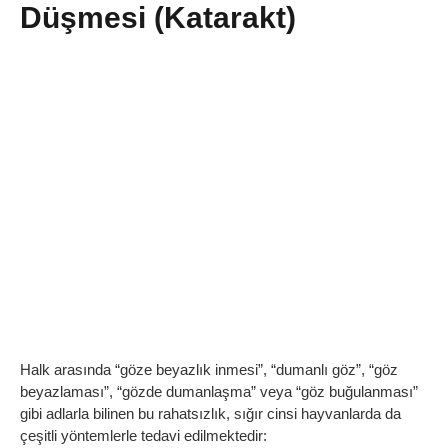
Düşmesi (Katarakt)
Halk arasında “göze beyazlık inmesi”, “dumanlı göz”, “göz
beyazlaması”, “gözde dumanlaşma” veya “göz buğulanması”
gibi adlarla bilinen bu rahatsızlık, sığır cinsi hayvanlarda da
çeşitli yöntemlerle tedavi edilmektedir: