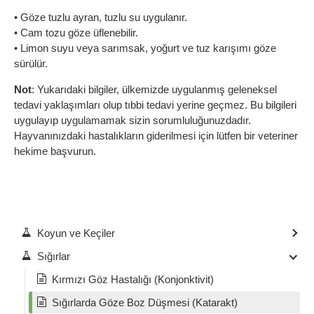
• Göze tuzlu ayran, tuzlu su uygulanır.
• Cam tozu göze üflenebilir.
• Limon suyu veya sarımsak, yoğurt ve tuz karışımı göze
sürülür.
Not
: Yukarıdaki bilgiler, ülkemizde uygulanmış geleneksel
tedavi yaklaşımları olup tıbbi tedavi yerine geçmez. Bu bilgileri
uygulayıp uygulamamak sizin sorumluluğunuzdadır.
Hayvanınızdaki hastalıkların giderilmesi için lütfen bir veteriner
hekime başvurun.
Koyun ve Keçiler
Sığırlar
Kırmızı Göz Hastalığı (Konjonktivit)
Sığırlarda Göze Boz Düşmesi (Katarakt)