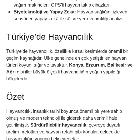
sağım makineleri, GPS’li hayvan takip cihazları.
Biyoteknoloji ve Yapay Zeka:
Hayvan sağlığını izleyen
sensörler, yapay zekâ ile süt ve yem verimliliği analizi.
Türkiye’de Hayvancılık
Türkiye’de hayvancılık, özellikle kırsal kesimlerde önemli bir
geçim kaynağıdır. Ülke genelinde en çok yetiştirilen hayvan
türleri koyun, sığır ve tavuktur.
Konya, Erzurum, Balıkesir ve
Ağrı
gibi iller büyük ölçekli hayvancılığın yoğun yapıldığı
bölgelerdir.
Özet
Hayvancılık, insanlık tarihi boyunca önemli bir yere sahip
olmuş ve modern teknoloji ile giderek daha verimli hale
getirilmiştir.
Sürdürülebilir hayvancılık
, çevreye duyarlı
üretim metotları ve hayvan refahı gibi konular, gelecekte
hayvancılığın yönünü belirleyecektir.