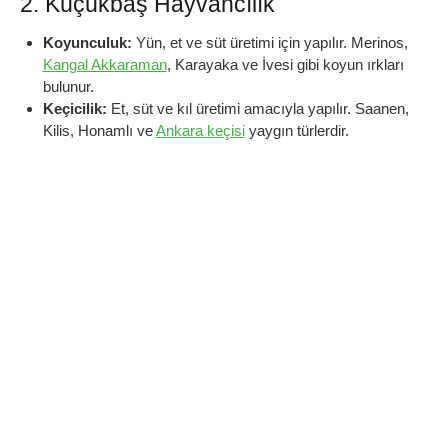
2. Küçükbaş Hayvancılık
Koyunculuk:
Yün, et ve süt üretimi için yapılır. Merinos,
Kangal Akkaraman
, Karayaka ve İvesi gibi koyun ırkları
bulunur.
Keçicilik:
Et, süt ve kıl üretimi amacıyla yapılır. Saanen,
Kilis, Honamlı ve
Ankara keçisi
yaygın türlerdir.