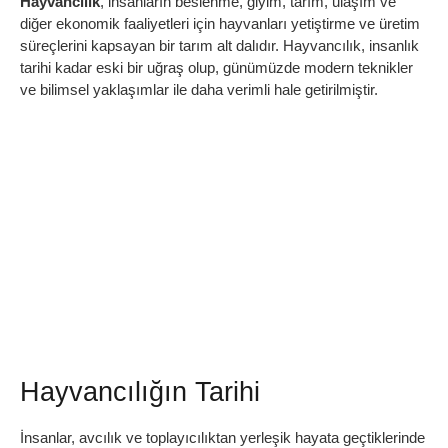
Hayvancılık
, insanların beslenme, giyim, tarım, ulaşım ve
diğer ekonomik faaliyetleri için hayvanları yetiştirme ve üretim
süreçlerini kapsayan bir tarım alt dalıdır. Hayvancılık, insanlık
tarihi kadar eski bir uğraş olup, günümüzde modern teknikler
ve bilimsel yaklaşımlar ile daha verimli hale getirilmiştir.
Hayvancılığın Tarihi
İnsanlar, avcılık ve toplayıcılıktan yerleşik hayata geçtiklerinde