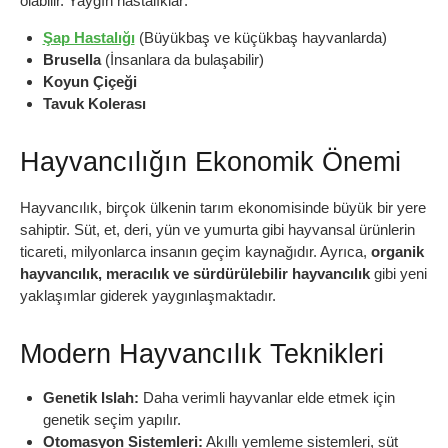
olabilir. Yaygın hastalıklar:
Şap Hastalığı
(Büyükbaş ve küçükbaş hayvanlarda)
Brusella
(İnsanlara da bulaşabilir)
Koyun Çiçeği
Tavuk Kolerası
Hayvancılığın Ekonomik Önemi
Hayvancılık, birçok ülkenin tarım ekonomisinde büyük bir yere
sahiptir. Süt, et, deri, yün ve yumurta gibi hayvansal ürünlerin
ticareti, milyonlarca insanın geçim kaynağıdır. Ayrıca,
organik
hayvancılık, meracılık ve sürdürülebilir hayvancılık
gibi yeni
yaklaşımlar giderek yaygınlaşmaktadır.
Modern Hayvancılık Teknikleri
Genetik Islah:
Daha verimli hayvanlar elde etmek için
genetik seçim yapılır.
Otomasyon Sistemleri:
Akıllı yemleme sistemleri, süt