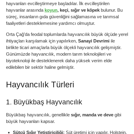
hayvanları evcilleştirmeye başladılar. İlk evcilleştirilen
hayvanlar arasında
koyun
, keçi, sığır ve köpek
bulunur. Bu
süreç, insanların gıda güvenliğini sağlamasına ve tarımsal
faaliyetleri desteklemesine yardımcı olmuştur.
Orta Çağ’da feodal toplumlarda hayvancılık büyük ölçüde yerel
ihtiyaçları karşılamak için yapılırken,
Sanayi Devrimi
ile
birlikte ticari amaçlarla büyük ölçekli hayvancılık gelişmiştir.
Günümüzde hayvancılık, modern tarım teknolojileri ve
biyoteknoloji ile desteklenerek daha yüksek verim elde
edilebilen bir sektör haline gelmiştir.
Hayvancılık Türleri
1. Büyükbaş Hayvancılık
Büyükbaş hayvancılık, genellikle
sığır, manda ve deve
gibi
büyük hayvanları kapsar.
Sütçü Sığır Yetiştiriciliği:
Süt üretimi için yapılır. Holstein,