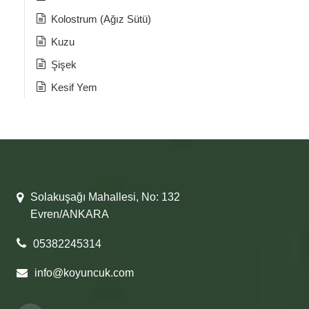
Kolostrum (Ağız Sütü)
Kuzu
Şişek
Kesif Yem
Solakuşağı Mahallesi, No: 132
Evren/ANKARA
05382245314
info@koyuncuk.com