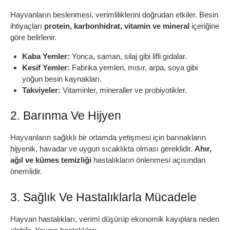
Hayvanların beslenmesi, verimliliklerini doğrudan etkiler. Besin
ihtiyaçları
protein, karbonhidrat, vitamin ve mineral
içeriğine
göre belirlenir.
Kaba Yemler:
Yonca, saman, silaj gibi lifli gıdalar.
Kesif Yemler:
Fabrika yemleri, mısır, arpa, soya gibi
yoğun besin kaynakları.
Takviyeler:
Vitaminler, mineraller ve probiyotikler.
2. Barınma Ve Hijyen
Hayvanların sağlıklı bir ortamda yetişmesi için barınakların
hijyenik, havadar ve uygun sıcaklıkta olması gereklidir.
Ahır,
ağıl ve kümes temizliği
hastalıkların önlenmesi açısından
önemlidir.
3. Sağlık Ve Hastalıklarla Mücadele
Hayvan hastalıkları, verimi düşürüp ekonomik kayıplara neden