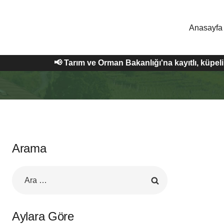
Skip
to
Anasayfa
content
📢 Tarım ve Orman Bakanlığı'na kayıtlı, küpe
Arama
Arama:
Aylara Göre