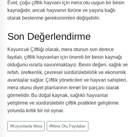
Evet, çoğu çiftlik hayvanı için mera otu uygun bir besin
kaynağıdır, ancak hayvanın türüne ve yaşına bağlı
olarak beslenme gereksinimleri değişebilir.
Son Değerlendirme
Koyuncuk Çiftliği olarak, mera otunun son derece
faydalı, çiftlik hayvanları için önemli bir besin kaynağı
olduğunu ısrarla savunmaktayız. Besin değeri, sağlık ve
refah, üretkenlik, çevresel sürdürülebilirlik ve ekonomik
avantajlar sağlar. Çiftlik yöneticileri ve hayvan sahipleri,
mera otunu diyet planlarının temel bir parçası olarak
görmelidir. Bu doğal kaynak, sağlıklı hayvanlar
yetiştirme ve sürdürülebilir çiftlik pratikleri geliştirme
yolunda kritik bir rol oynar.
Post
#
Koyunlarda Mera
#
Mera Otu Faydaları
Tags: