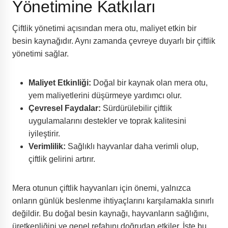
Yönetimine Katkıları
Çiftlik yönetimi açısından mera otu, maliyet etkin bir
besin kaynağıdır. Aynı zamanda çevreye duyarlı bir çiftlik
yönetimi sağlar.
Maliyet Etkinliği:
Doğal bir kaynak olan mera otu,
yem maliyetlerini düşürmeye yardımcı olur.
Çevresel Faydalar:
Sürdürülebilir çiftlik
uygulamalarını destekler ve toprak kalitesini
iyileştirir.
Verimlilik:
Sağlıklı hayvanlar daha verimli olup,
çiftlik gelirini artırır.
Mera otunun çiftlik hayvanları için önemi, yalnızca
onların günlük beslenme ihtiyaçlarını karşılamakla sınırlı
değildir. Bu doğal besin kaynağı, hayvanların sağlığını,
üretkenliğini ve genel refahını doğrudan etkiler. İşte bu