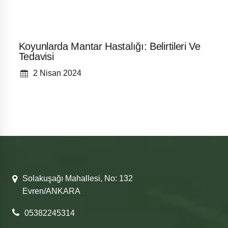
Koyunlarda Mantar Hastalığı: Belirtileri Ve
Tedavisi
2 Nisan 2024
Solakuşağı Mahallesi, No: 132
Evren/ANKARA
05382245314