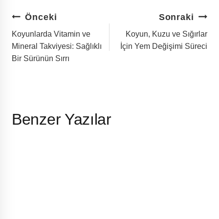
Yazı
Önceki
Sonraki
Gezinmesi
Koyunlarda Vitamin ve
Koyun, Kuzu ve Sığırlar
Mineral Takviyesi: Sağlıklı
İçin Yem Değişimi Süreci
Bir Sürünün Sırrı
Benzer Yazılar