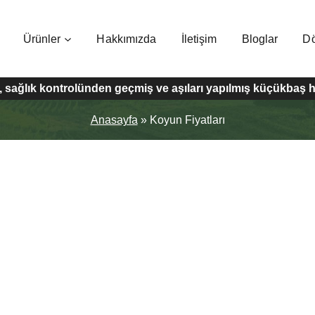
Ürünler
Hakkımızda
İletişim
Bloglar
D
li, sağlık kontrolünden geçmiş ve aşıları yapılmış küçükbaş
Anasayfa
»
Koyun Fiyatları