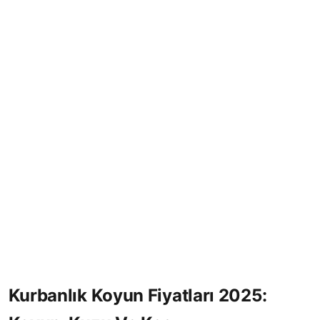
Karkas,
Yemeklik,
Kurbanlık
Ve
Adaklık
Kurbanlık Koyun Fiyatları 2025: