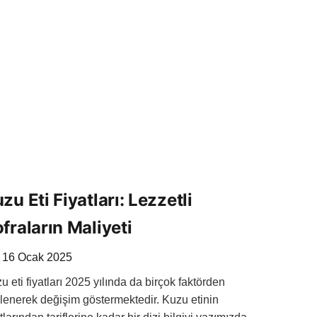
Koyun
Fiyatları
zu Eti Fiyatları: Lezzetli
fraların Maliyeti
16 Ocak 2025
u eti fiyatları 2025 yılında da birçok faktörden
ilenerek değişim göstermektedir. Kuzu etinin