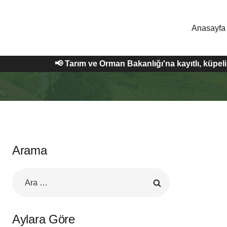
Skip
to
Anasayfa
content
📢 Tarım ve Orman Bakanlığı'na kayıtlı, küpe
Arama
Arama:
Aylara Göre