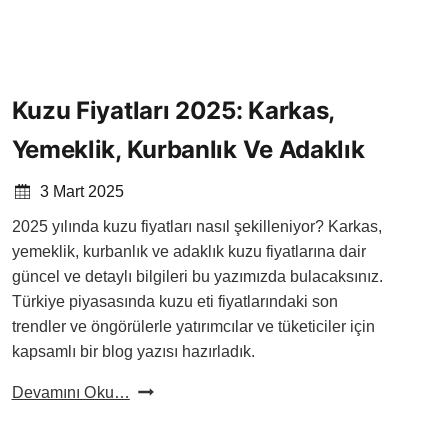
Kuzu Fiyatları 2025: Karkas,
Yemeklik, Kurbanlık Ve Adaklık
3 Mart 2025
2025 yılında kuzu fiyatları nasıl şekilleniyor? Karkas,
yemeklik, kurbanlık ve adaklık kuzu fiyatlarına dair
güncel ve detaylı bilgileri bu yazımızda bulacaksınız.
Türkiye piyasasında kuzu eti fiyatlarındaki son
trendler ve öngörülerle yatırımcılar ve tüketiciler için
kapsamlı bir blog yazısı hazırladık.
Kuzu
Devamını Oku…
Fiyatları
2025: