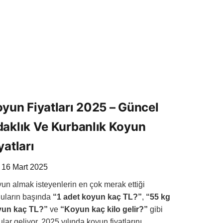
yun Fiyatları 2025 – Güncel
aklık Ve Kurbanlık Koyun
yatları
16 Mart 2025
un almak isteyenlerin en çok merak ettiği
uların başında
“1 adet koyun kaç TL?”
,
“55 kg
yun kaç TL?”
ve
“Koyun kaç kilo gelir?”
gibi
ular geliyor. 2025 yılında koyun fiyatlarını