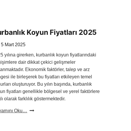
rbanlık Koyun Fiyatları 2025
5 Mart 2025
5 yılına girerken, kurbanlık koyun fiyatlarındaki
işimlere dair dikkat çekici gelişmeler
anmaktadır. Ekonomik faktörler, talep ve arz
gesi ile birleşerek bu fiyatları etkileyen temel
urları oluşturuyor. Bu yılın başında, kurbanlık
un fiyatları genellikle bölgesel ve yerel faktörlere
lı olarak farklılık göstermektedir.
Kurbanlık
vamını Oku…
Koyun
Fiyatları