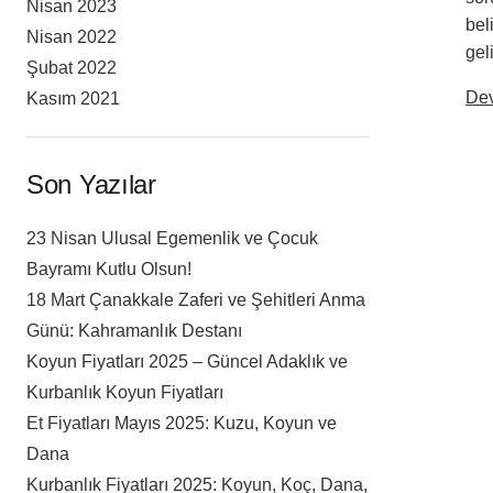
Nisan 2023
bel
Nisan 2022
gel
Şubat 2022
De
Kasım 2021
Son Yazılar
23 Nisan Ulusal Egemenlik ve Çocuk
Bayramı Kutlu Olsun!
18 Mart Çanakkale Zaferi ve Şehitleri Anma
Günü: Kahramanlık Destanı
Koyun Fiyatları 2025 – Güncel Adaklık ve
Kurbanlık Koyun Fiyatları
Et Fiyatları Mayıs 2025: Kuzu, Koyun ve
Dana
Kurbanlık Fiyatları 2025: Koyun, Koç, Dana,