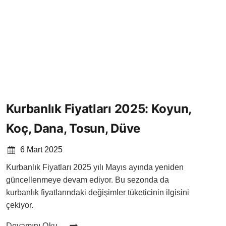
Kurbanlık Fiyatları 2025: Koyun,
Koç, Dana, Tosun, Düve
6 Mart 2025
Kurbanlık Fiyatları 2025 yılı Mayıs ayında yeniden
güncellenmeye devam ediyor. Bu sezonda da
kurbanlık fiyatlarındaki değişimler tüketicinin ilgisini
çekiyor.
Kurbanlık
Devamını Oku…