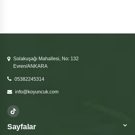
Solakuşağı Mahallesi, No: 132
Evren/ANKARA
05382245314
info@koyuncuk.com
Sayfalar