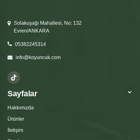
Solakuşağı Mahallesi, No: 132
Evren/ANKARA
05382245314
info@koyuncuk.com
Sayfalar
Hakkımızda
Ürünler
İletişim